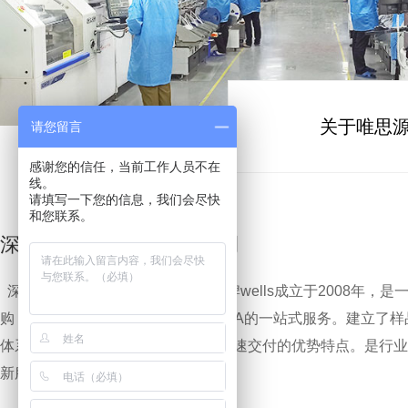
关于唯思
请您留言
感谢您的信任，当前工作人员不在
线。
请填写一下您的信息，我们会尽快
和您联系。
深圳市唯思源科技有限公司
深圳市唯思源科技有限公司旗下品牌wells成立于2008年，
购，SMT贴片，DIP,组装测试等PCBA的一站式服务。建立
体系，具备快速报价，快速生产，快速交付的优势特点。是行业
新服务商。