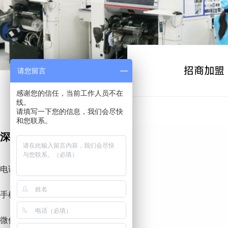
招商加盟
请您留言
感谢您的信任，当前工作人员不在
线。
请填写一下您的信息，我们会尽快
和您联系。
深圳市唯思源科技有限公司
电话：0755-26664885
手机：+86-18123754385
微信：ieeker888