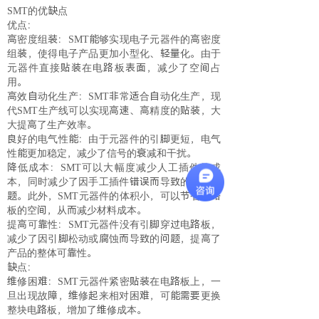
SMT的优缺点
优点：
高密度组装：SMT能够实现电子元器件的高密度
组装，使得电子产品更加小型化、轻量化。由于
元器件直接贴装在电路板表面，减少了空间占
用。
高效自动化生产：SMT非常适合自动化生产，现
代SMT生产线可以实现高速、高精度的贴装，大
大提高了生产效率。
良好的电气性能：由于元器件的引脚更短，电气
性能更加稳定，减少了信号的衰减和干扰。
降低成本：SMT可以大幅度减少人工插件的成
本，同时减少了因手工插件错误而导致的质量问
题。此外，SMT元器件的体积小，可以节省电路
板的空间，从而减少材料成本。
提高可靠性：SMT元器件没有引脚穿过电路板，
减少了因引脚松动或腐蚀而导致的问题，提高了
产品的整体可靠性。
缺点：
维修困难：SMT元器件紧密贴装在电路板上，一
旦出现故障，维修起来相对困难，可能需要更换
整块电路板，增加了维修成本。